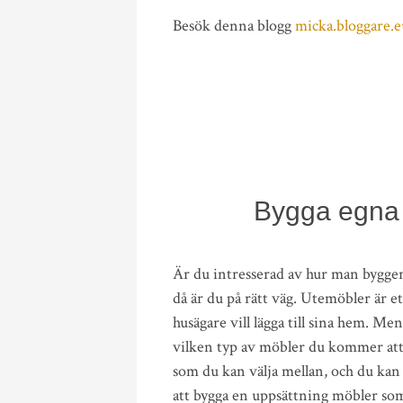
Besök denna blogg
micka.bloggare.e
Bygga egna m
Är du intresserad av hur man bygge
då är du på rätt väg. Utemöbler är
husägare vill lägga till sina hem. M
vilken typ av möbler du kommer att
som du kan välja mellan, och du kan
att bygga en uppsättning möbler som 