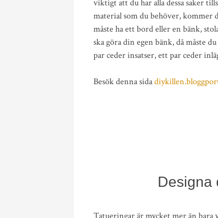
viktigt att du har alla dessa saker til
material som du behöver, kommer du
måste ha ett bord eller en bänk, sto
ska göra din egen bänk, då måste du h
par ceder insatser, ett par ceder inlä
Besök denna sida
diykillen.bloggpor
Designa 
Tatueringar är mycket mer än bara y