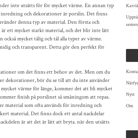
änder inte utsätts för för mycket värme. En annan typ
Karri
 inredning och dekorationer är porslin. Det finns
Upptä
 använder denna typ av material. Den första och
semes
är ett mycket starkt material, och det blir inte lätt
in också mycket tålig och tål alla typer av värme.
idig och transparent. Detta gör den perfekt för
rationer om det finns ett behov av det. Men om du
Konta
er dekorationer, bör du se till att du inte använder
Nätfy
ör mycket värme för länge, kommer det att bli mycket
Nytt
 kommer finish på porslinet så småningom att repas.
 av material som ofta används för inredning och
Om
kert material. Det finns dock ett antal nackdelar
ckdelen är att det är lätt att bryta. när den utsätts