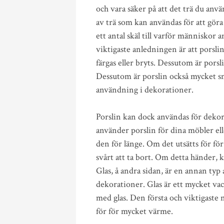
och vara säker på att det trä du anv
av trä som kan användas för att göra
ett antal skäl till varför människor
viktigaste anledningen är att porslin 
färgas eller bryts. Dessutom är porsl
Dessutom är porslin också mycket sm
användning i dekorationer.
Porslin kan dock användas för deko
använder porslin för dina möbler ell
den för länge. Om det utsätts för f
svårt att ta bort. Om detta händer,
Glas, å andra sidan, är en annan typ
dekorationer. Glas är ett mycket vac
med glas. Den första och viktigaste na
för för mycket värme.