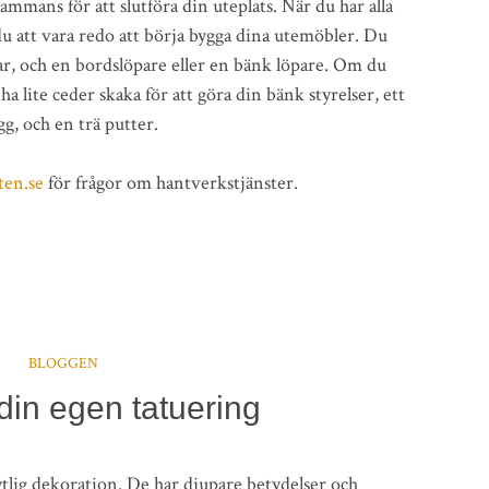
lsammans för att slutföra din uteplats. När du har alla
 att vara redo att börja bygga dina utemöbler. Du
lar, och en bordslöpare eller en bänk löpare. Om du
a lite ceder skaka för att göra din bänk styrelser, ett
gg, och en trä putter.
ten.se
för frågor om hantverkstjänster.
BLOGGEN
din egen tatuering
tlig dekoration. De har djupare betydelser och