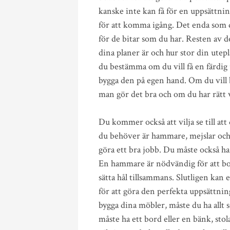
kanske inte kan få för en uppsättning
för att komma igång. Det enda som du
för de bitar som du har. Resten av 
dina planer är och hur stor din utep
du bestämma om du vill få en färdig
bygga den på egen hand. Om du vill b
man gör det bra och om du har rätt v
Du kommer också att vilja se till att
du behöver är hammare, mejslar och 
göra ett bra jobb. Du måste också h
En hammare är nödvändig för att bo
sätta hål tillsammans. Slutligen kan 
för att göra den perfekta uppsättnin
bygga dina möbler, måste du ha allt
måste ha ett bord eller en bänk, stol