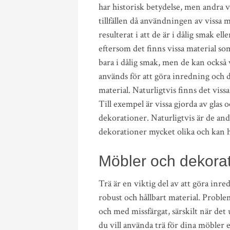
har historisk betydelse, men andra 
tillfällen då användningen av vissa 
resulterat i att de är i dålig smak el
eftersom det finns vissa material som
bara i dålig smak, men de kan också va
används för att göra inredning och d
material. Naturligtvis finns det viss
Till exempel är vissa gjorda av glas o
dekorationer. Naturligtvis är de an
dekorationer mycket olika och kan ha
Möbler och dekora
Trä är en viktig del av att göra inr
robust och hållbart material. Probleme
och med missfärgat, särskilt när det
du vill använda trä för dina möbler 