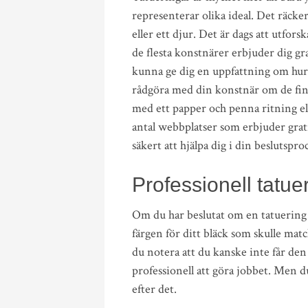
representerar olika ideal. Det räcker
eller ett djur. Det är dags att utfo
de flesta konstnärer erbjuder dig g
kunna ge dig en uppfattning om hur 
rådgöra med din konstnär om de finar
med ett papper och penna ritning el
antal webbplatser som erbjuder grat
säkert att hjälpa dig i din beslutsproc
Professionell tatue
Om du har beslutat om en tatuering d
färgen för ditt bläck som skulle mat
du notera att du kanske inte får den
professionell att göra jobbet. Men d
efter det.