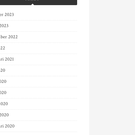
er 2023
2023
ber 2022
022
ri 2021
020
2020
020
2020
2020
ari 2020