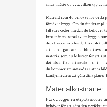
smak, måste du veta vilken typ av m
Material som du behöver för detta p
försöker bygga. Om du funderar på a
tall eller ceder, medan du behöver t
inte är intresserad av att bygga utemö
dina bänkar och bord. Trä är det bill
att du har gott om det för att avsluta
material som du behöver för att slu
det bästa sättet att använda ditt mate
du kommer att använda är att ta bilde
familjemedlem att göra dina planer f
Materialkostnader
När du bygger en uteplats möbler är de
behöver för att göra den perfekta u