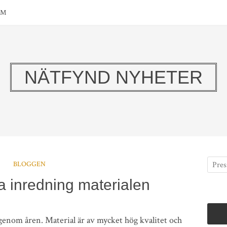
OM
NÄTFYND NYHETER
BLOGGEN
a inredning materialen
genom åren. Material är av mycket hög kvalitet och