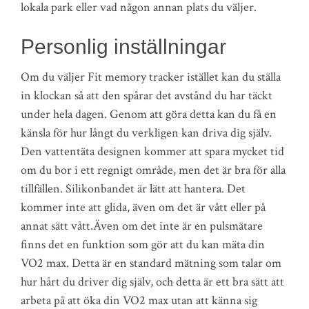
lokala park eller vad någon annan plats du väljer.
Personlig inställningar
Om du väljer Fit memory tracker istället kan du ställa
in klockan så att den spårar det avstånd du har täckt
under hela dagen. Genom att göra detta kan du få en
känsla för hur långt du verkligen kan driva dig själv.
Den vattentäta designen kommer att spara mycket tid
om du bor i ett regnigt område, men det är bra för alla
tillfällen. Silikonbandet är lätt att hantera. Det
kommer inte att glida, även om det är vått eller på
annat sätt vått.Även om det inte är en pulsmätare
finns det en funktion som gör att du kan mäta din
VO2 max. Detta är en standard mätning som talar om
hur hårt du driver dig själv, och detta är ett bra sätt att
arbeta på att öka din VO2 max utan att känna sig