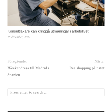
Konsultläkare kan kringgå utmaningar i arbetslivet
18 december, 2022
Föregående:
Nästa:
Weekendresa till Madrid i
Rea shopping på nätet
Spanien