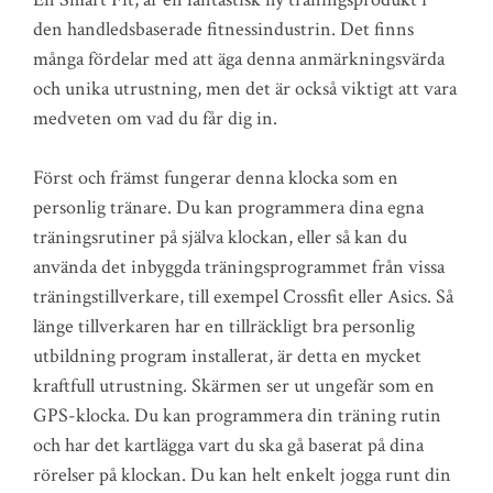
den handledsbaserade fitnessindustrin. Det finns
många fördelar med att äga denna anmärkningsvärda
och unika utrustning, men det är också viktigt att vara
medveten om vad du får dig in.
Först och främst fungerar denna klocka som en
personlig tränare. Du kan programmera dina egna
träningsrutiner på själva klockan, eller så kan du
använda det inbyggda träningsprogrammet från vissa
träningstillverkare, till exempel Crossfit eller Asics. Så
länge tillverkaren har en tillräckligt bra personlig
utbildning program installerat, är detta en mycket
kraftfull utrustning. Skärmen ser ut ungefär som en
GPS-klocka. Du kan programmera din träning rutin
och har det kartlägga vart du ska gå baserat på dina
rörelser på klockan. Du kan helt enkelt jogga runt din