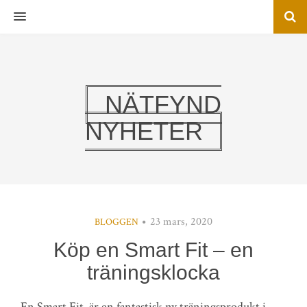
MENU
NÄTFYND
NYHETER
23 mars, 2020
BLOGGEN
Köp en Smart Fit – en
träningsklocka
En Smart Fit, är en fantastisk ny träningsprodukt i