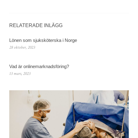
RELATERADE INLÄGG
Lönen som sjuksköterska i Norge
28 oktober, 2023
Vad är onlinemarknadsföring?
13 mars, 2023