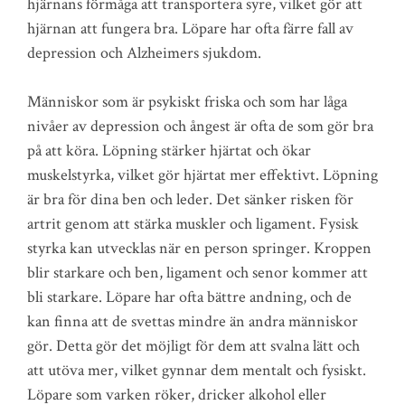
hjärnans förmåga att transportera syre, vilket gör att
hjärnan att fungera bra. Löpare har ofta färre fall av
depression och Alzheimers sjukdom.
Människor som är psykiskt friska och som har låga
nivåer av depression och ångest är ofta de som gör bra
på att köra. Löpning stärker hjärtat och ökar
muskelstyrka, vilket gör hjärtat mer effektivt. Löpning
är bra för dina ben och leder. Det sänker risken för
artrit genom att stärka muskler och ligament. Fysisk
styrka kan utvecklas när en person springer. Kroppen
blir starkare och ben, ligament och senor kommer att
bli starkare. Löpare har ofta bättre andning, och de
kan finna att de svettas mindre än andra människor
gör. Detta gör det möjligt för dem att svalna lätt och
att utöva mer, vilket gynnar dem mentalt och fysiskt.
Löpare som varken röker, dricker alkohol eller