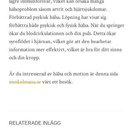
lägre immunförsvar, vilket kan orsaka många
hälsoproblem såsom artrit och hjärtsjukdomar.
Förbättrad psykisk hälsa. Löpning har visat sig
förbättra både psykisk och fysisk hälsa. När du springer
ökar du blodcirkulationen och din puls. Detta ökar
syreflödet i hjärnan, vilket gör att den bearbetar
information mer effektivt, vilket är bra för ditt sinne
och din kropp.
Är du intresserad av hälsa och motion är denna sida
muskelmassa.se
värt ett besök.
RELATERADE INLÄGG