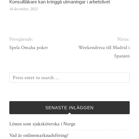
Konsultläkare kan kringgå utmaningar i arbetslivet
18 december, 2022
Föregående:
Nästa:
Spela Omaha poker
Weekendresa till Madrid i
Spanien
SENASTE INLÄGGEN
Lönen som sjuksköterska i Norge
Vad är onlinemarknadsföring?