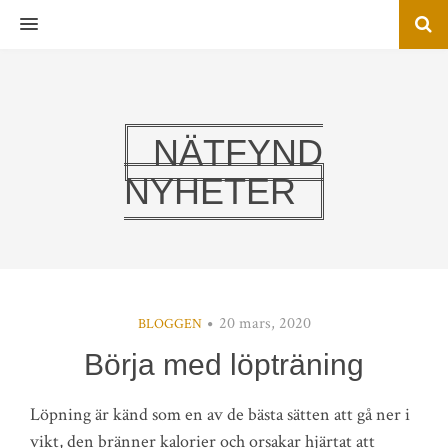
MENU
NÄTFYND
NYHETER
20 mars, 2020
BLOGGEN
Börja med löpträning
Löpning är känd som en av de bästa sätten att gå ner i
vikt, den bränner kalorier och orsakar hjärtat att