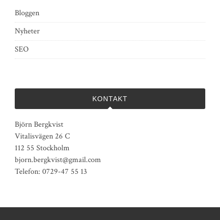
Bloggen
Nyheter
SEO
KONTAKT
Björn Bergkvist
Vitalisvägen 26 C
112 55 Stockholm
bjorn.bergkvist@gmail.com
Telefon: 0729-47 55 13