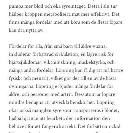
pumpa mer blod och öka syreintaget. Detta i sin tur
hjälper kroppen metabolisera mat mer effektivt. Det
finns många fördelar med att köra som de flesta löpare
kan dra nytta av.
Fördelar för alla, från små barn till äldre vuxna,
inkluderar förbättrad cirkulation, en lägre risk för
hjärtsjukdomar, viktminskning, muskelstyrka, och
många andra fördelar. Löpning kan få dig att må bättre
fysiskt och mentalt, vilket gör det till en av de bästa
övningarna. Löpning erbjuder många fördelar för
äldre, och personer med artrit. Dessutom är löpare
mindre benägna att utveckla benskörhet. Löpning
ökar också mängden syre som transporteras i blodet,
hjälpa hjärnan att bearbeta den information den
behöver för att fungera korrekt. Det förbättrar också