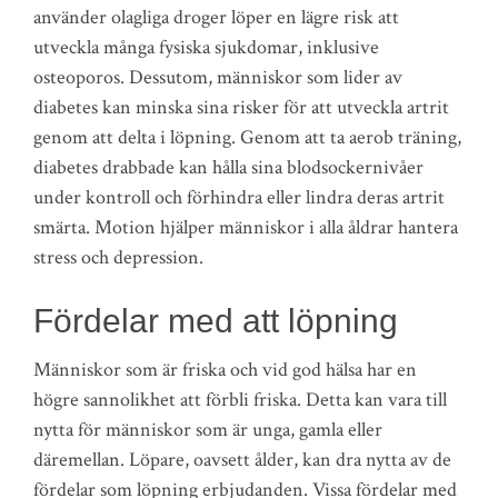
använder olagliga droger löper en lägre risk att
utveckla många fysiska sjukdomar, inklusive
osteoporos. Dessutom, människor som lider av
diabetes kan minska sina risker för att utveckla artrit
genom att delta i löpning. Genom att ta aerob träning,
diabetes drabbade kan hålla sina blodsockernivåer
under kontroll och förhindra eller lindra deras artrit
smärta. Motion hjälper människor i alla åldrar hantera
stress och depression.
Fördelar med att löpning
Människor som är friska och vid god hälsa har en
högre sannolikhet att förbli friska. Detta kan vara till
nytta för människor som är unga, gamla eller
däremellan. Löpare, oavsett ålder, kan dra nytta av de
fördelar som löpning erbjudanden. Vissa fördelar med