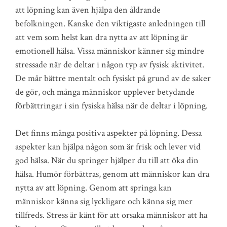
att löpning kan även hjälpa den åldrande
befolkningen. Kanske den viktigaste anledningen till
att vem som helst kan dra nytta av att löpning är
emotionell hälsa. Vissa människor känner sig mindre
stressade när de deltar i någon typ av fysisk aktivitet.
De mår bättre mentalt och fysiskt på grund av de saker
de gör, och många människor upplever betydande
förbättringar i sin fysiska hälsa när de deltar i löpning.
Det finns många positiva aspekter på löpning. Dessa
aspekter kan hjälpa någon som är frisk och lever vid
god hälsa. När du springer hjälper du till att öka din
hälsa. Humör förbättras, genom att människor kan dra
nytta av att löpning. Genom att springa kan
människor känna sig lyckligare och känna sig mer
tillfreds. Stress är känt för att orsaka människor att ha