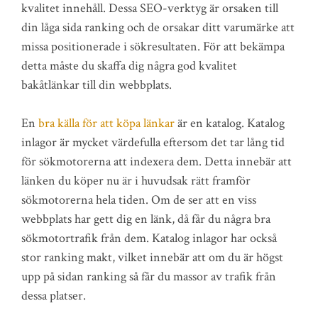
kvalitet innehåll. Dessa SEO-verktyg är orsaken till
din låga sida ranking och de orsakar ditt varumärke att
missa positionerade i sökresultaten. För att bekämpa
detta måste du skaffa dig några god kvalitet
bakåtlänkar till din webbplats.
En
bra källa för att köpa länkar
är en katalog. Katalog
inlagor är mycket värdefulla eftersom det tar lång tid
för sökmotorerna att indexera dem. Detta innebär att
länken du köper nu är i huvudsak rätt framför
sökmotorerna hela tiden. Om de ser att en viss
webbplats har gett dig en länk, då får du några bra
sökmotortrafik från dem. Katalog inlagor har också
stor ranking makt, vilket innebär att om du är högst
upp på sidan ranking så får du massor av trafik från
dessa platser.