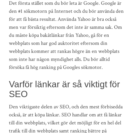
Det första stället som du bör leta är Google. Google är
den #1 sökmotorn på Internet och du bör använda den
för att få bästa resultat. Använda Yahoo är bra också
men var försiktig eftersom det inte är samma sak. Om
du måste köpa bakåtlänkar från Yahoo, gå för en
webbplats som har god auktoritet eftersom din
webbplats kommer att rankas högre än en webbplats
som inte har någon myndighet alls. Du bör alltid
försöka få hög ranking på Googles sökmotor.
Varför länkar är så viktigt för
SEO
Den viktigaste delen av SEO, och den mest förbisedda
också, är att köpa länkar. SEO handlar om att få länkar
till din webbplats, vilket gör det möjligt för en hel del
trafik till din webbplats samt ranking bättre på