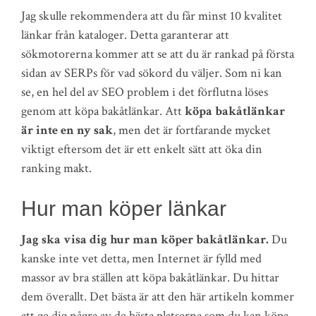
Jag skulle rekommendera att du får minst 10 kvalitet
länkar från kataloger. Detta garanterar att
sökmotorerna kommer att se att du är rankad på första
sidan av SERPs för vad sökord du väljer. Som ni kan
se, en hel del av SEO problem i det förflutna löses
genom att köpa bakåtlänkar. Att
köpa bakåtlänkar
är inte en ny sak
, men det är fortfarande mycket
viktigt eftersom det är ett enkelt sätt att öka din
ranking makt.
Hur man köper länkar
Jag ska visa dig hur man köper bakåtlänkar.
Du
kanske inte vet detta, men Internet är fylld med
massor av bra ställen att köpa bakåtlänkar. Du hittar
dem överallt. Det bästa är att den här artikeln kommer
att ge dig några av de bästa platserna som du kan köpa