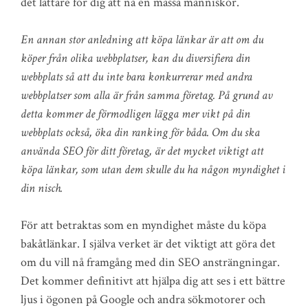
det lättare för dig att nå en massa människor.
En annan stor anledning att köpa länkar är att om du
köper från olika webbplatser, kan du diversifiera din
webbplats så att du inte bara konkurrerar med andra
webbplatser som alla är från samma företag. På grund av
detta kommer de förmodligen lägga mer vikt på din
webbplats också, öka din ranking för båda. Om du ska
använda SEO för ditt företag, är det mycket viktigt att
köpa länkar, som utan dem skulle du ha någon myndighet i
din nisch.
För att betraktas som en myndighet måste du köpa
bakåtlänkar. I själva verket är det viktigt att göra det
om du vill nå framgång med din SEO ansträngningar.
Det kommer definitivt att hjälpa dig att ses i ett bättre
ljus i ögonen på Google och andra sökmotorer och