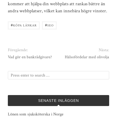
kommer att hjälpa din webbplats att rankas bättre än
andra webbplatser, vilket kan innebära högre vinster.
#
#
KÖPA LÄNKAR
SEO
Föregående:
Nästa:
Vad gör en bankrådgivare?
Hälsofördelar med olivolja
SENASTE INLÄGGEN
Lönen som sjuksköterska i Norge