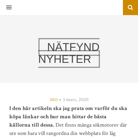
MENU
NÄTFYND
NYHETER
3 mars, 2020
SEO
I den här artikeln ska jag prata om varför du ska
köpa länkar och hur man hittar de bästa
källorna till dessa.
Det finns många sökmotorer där
ute som bara vill rangordna din webbplats för låg