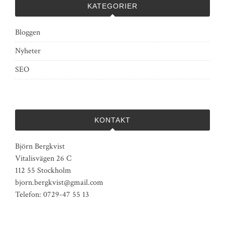
KATEGORIER
Bloggen
Nyheter
SEO
KONTAKT
Björn Bergkvist
Vitalisvägen 26 C
112 55 Stockholm
bjorn.bergkvist@gmail.com
Telefon: 0729-47 55 13